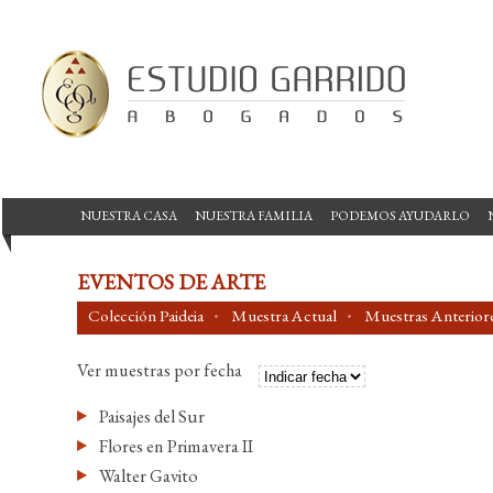
NUESTRA CASA
NUESTRA FAMILIA
PODEMOS AYUDARLO
EVENTOS DE ARTE
Colección Paideia
Muestra Actual
Muestras Anterior
Ver muestras por fecha
Paisajes del Sur
Flores en Primavera II
Walter Gavito