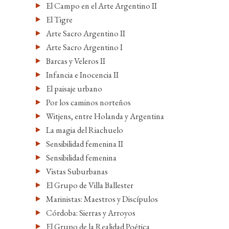
El Campo en el Arte Argentino II
El Tigre
Arte Sacro Argentino II
Arte Sacro Argentino I
Barcas y Veleros II
Infancia e Inocencia II
El paisaje urbano
Por los caminos norteños
Witjens, entre Holanda y Argentina
La magia del Riachuelo
Sensibilidad femenina II
Sensibilidad femenina
Vistas Suburbanas
El Grupo de Villa Ballester
Marinistas: Maestros y Discípulos
Córdoba: Sierras y Arroyos
El Grupo de la Realidad Poética