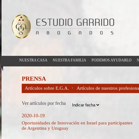
NUESTRA CASA
NUESTRA FAMILIA
PODEMOS AYUDARLO
N
PRENSA
Artículos sobre E.G.A.
Artículos de nuestros profesiona
Ver artículos por fecha
2020-10-19
Oportunidades de Innovación en Israel para participantes
de Argentina y Uruguay