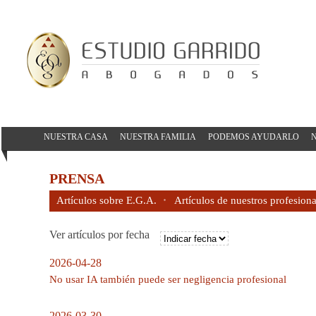
NUESTRA CASA
NUESTRA FAMILIA
PODEMOS AYUDARLO
N
PRENSA
Artículos sobre E.G.A.
Artículos de nuestros profesiona
Ver artículos por fecha
2026-04-28
No usar IA también puede ser negligencia profesional
2026-03-30