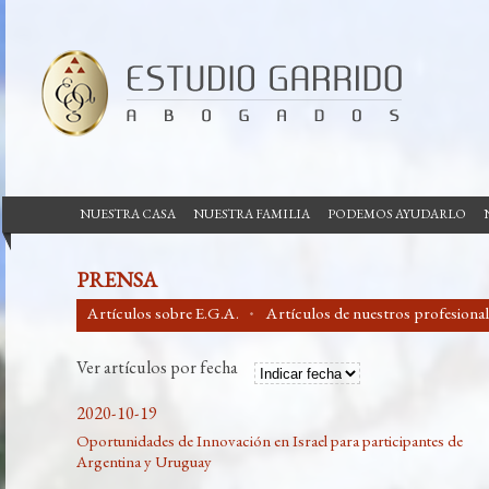
NUESTRA CASA
NUESTRA FAMILIA
PODEMOS AYUDARLO
PRENSA
Artículos sobre E.G.A.
Artículos de nuestros profesional
Ver artículos por fecha
2020-10-19
Oportunidades de Innovación en Israel para participantes de
Argentina y Uruguay